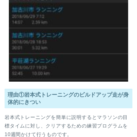
理由①岩本式トレーニングのビルドアップ走が身
体的にきつい
岩本式トレーニングを簡単に説明するとマラソンの目
標タイムに対し、クリアするための練習プログラムを
10週間かけて行うものです。