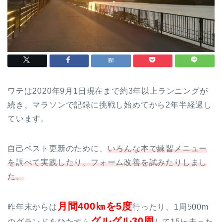
ワテは2020年9月1日現在まで約3年以上ランニングが
続き、マラソンで記録に挑戦し始めてから2年半経過し
ています。
自己ベスト更新のために、
いろんな本で練習メニュー
を調べて実践したり、フォーム改善を試みたりしまし
た。
月間400㎞を5度
昨年末からは
行ったり、1周500m
グルグル30周
のグランドをひたすら
して15㎞走った