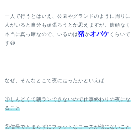
一人で行うとはいえ、公園やグランドのように周りに
人がいると自分も頑張ろうとか思えますが、街頭なく
猪
オバケ
本当に真っ暗なので、いるのは
か
くらいで
す😆
なぜ、そんなとこで夜に走ったかといえば
①しんどくて朝ランできないので仕事終わりの夜にな
ること
②信号でとまらずにフラットなコースが他にないこと