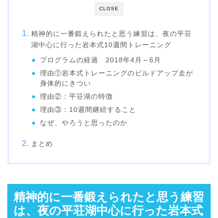
CLOSE
精神的に一番鍛えられたと思う練習は、夜の平荘
湖中心に行った岩本式10週間トレーニング
プログラムの経過 2018年4月～6月
理由①岩本式トレーニングのビルドアップ走が
身体的にきつい
理由②：平荘湖の特徴
理由③：10週間継続すること
なぜ、やろうと思ったのか
まとめ
精神的に一番鍛えられたと思う練習
は、夜の平荘湖中心に行った岩本式