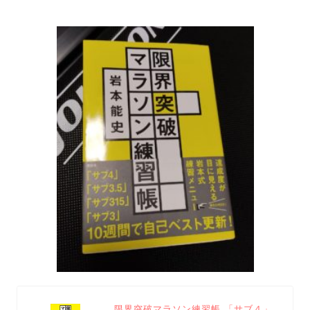
限界突破マラソン練習帳 「サブ４」