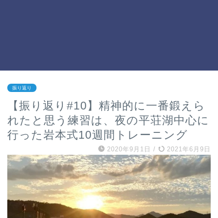
振り返り
【振り返り#10】精神的に一番鍛えら
れたと思う練習は、夜の平荘湖中心に
行った岩本式10週間トレーニング
2020年9月1日
/
2021年6月9日