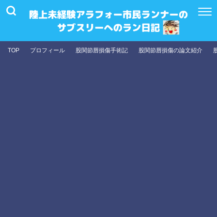
TOP
プロフィール
股関節唇損傷手術記
股関節唇損傷の論文紹介