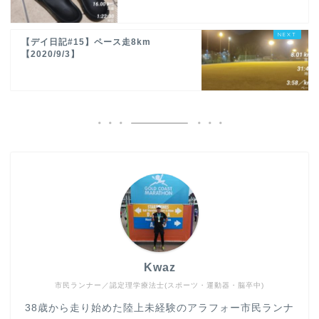
【デイ日記#15】ペース走8km
【2020/9/3】
Kwaz
市民ランナー／認定理学療法士(スポーツ・運動器・脳卒中)
38歳から走り始めた陸上未経験のアラフォー市民ランナ