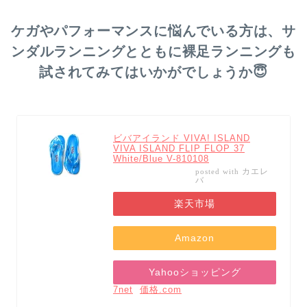
ケガやパフォーマンスに悩んでいる方は、サ
ンダルランニングとともに裸足ランニングも
試されてみてはいかがでしょうか😇
ビバアイランド VIVA! ISLAND
VIVA ISLAND FLIP FLOP 37
White/Blue V-810108
カエレ
posted with
バ
楽天市場
Amazon
Yahooショッピング
7net
価格.com