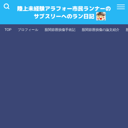
TOP
プロフィール
股関節唇損傷手術記
股関節唇損傷の論文紹介