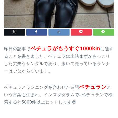
ベチュラがもうすぐ1000km
昨日の記事で
に達す
ることを書きました。ベチュラは土踏まずがもっこり
した丈夫なサンダルであり、履いて走っているランナ
ーは少なからずいます。
ベチュラン
ベチュラとランニングを合わせた造語
と
いう言葉も生まれ、インスタグラムで#ベチュランで検
索すると5000件以上ヒットします😆