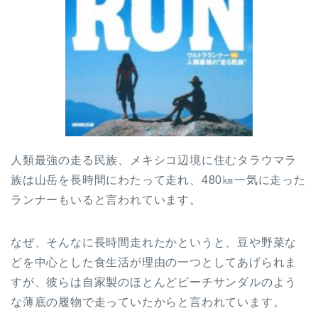
人類最強の走る民族、メキシコ辺境に住むタラウマラ
族は山岳を長時間にわたって走れ、480㎞一気に走った
ランナーもいると言われています。
なぜ、そんなに長時間走れたかというと、豆や野菜な
どを中心とした食生活が理由の一つとしてあげられま
すが、彼らは自家製のほとんどビーチサンダルのよう
な薄底の履物で走っていたからと言われています。