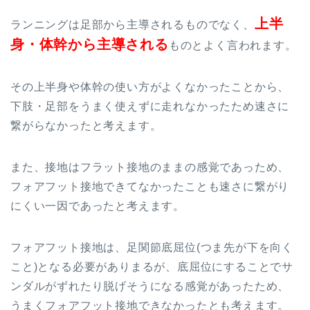
上半
ランニングは足部から主導されるものでなく、
身・体幹から主導される
ものとよく言われます。
その
上半身
や
体幹の使い方がよくなかったことから、
下肢・足部をうまく使えずに走れなかったため速さに
繋がらなかったと考えます。
また、接地はフラット接地のままの感覚であっため、
フォアフット接地できてなかったことも速さに繋がり
にくい一因であったと考えます。
フォアフット接地は、足関節底屈位(つま先が下を向く
こと)となる必要がありまるが、底屈位にすることでサ
ンダルがずれたり脱げそうになる感覚があったため、
うまくフォアフット接地できなかったとも考えます。