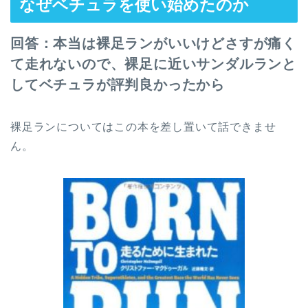
なぜベチュラを使い始めたのか
回答：本当は裸足ランがいいけどさすが痛く
て走れないので、裸足に近いサンダルランと
してベチュラが評判良かったから
裸足ランについてはこの本を差し置いて話できませ
ん。