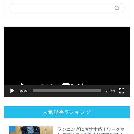
動
画
プ
レ
ー
ヤ
ー
00:00
26:23
人気記事ランキング
1
ランニングにおすすめ！ワークマ