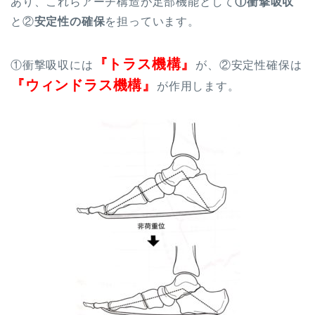
あり、これらアーチ構造が
足部機能
として
①衝撃吸収
と②
安定性の確保
を担っています。
『トラス機構』
①衝撃吸収には
が、②安定性確保は
『ウィンドラス機構』
が作用します。