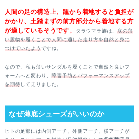
人間の足の構造上、踵から着地すると負担が
かかり、土踏まずの前方部分から着地する方
が適しているそうです。
タラウマラ族は、
底の薄
い履物を履くことで人間に適した走り方を自然と身に
つけていたよう
ですね。
なので、私も薄いサンダルを履くことで自然と良いフ
ォームへと変わり、
障害予防とパフォーマンスアップ
を期待
して走りました。
なぜ薄底シューズがいいのか
ヒトの足部には内側アーチ、外側アーチ、横アーチが