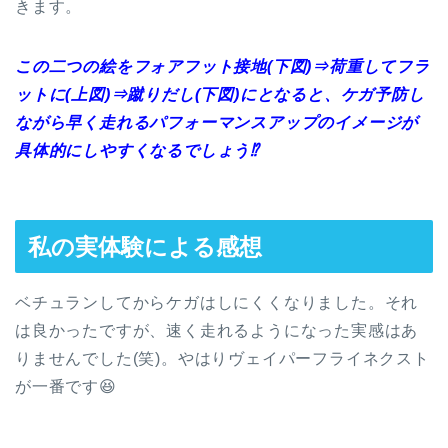
きます。
この二つの絵をフォアフット接地(下図)⇒荷重してフラ
ットに(上図)⇒蹴りだし(下図)にとなると、ケガ予防し
ながら早く走れるパフォーマンスアップのイメージが
具体的にしやすくなるでしょう⁉
私の実体験による感想
ベチュランしてからケガはしにくくなりました。それ
は良かったですが、速く走れるようになった実感はあ
りませんでした(笑)。やはりヴェイパーフライネクスト
が一番です😆