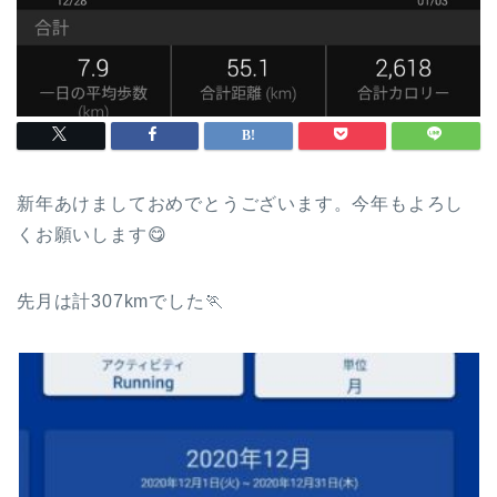
新年あけましておめでとうございます。今年もよろし
くお願いします😋
先月は計307kmでした🏃