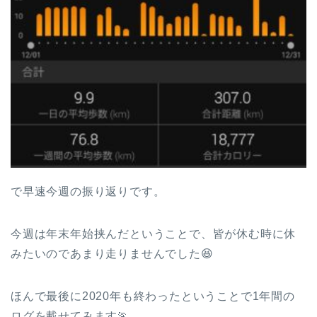
で早速今週の振り返りです。
今週は年末年始挟んだということで、皆が休む時に休
みたいのであまり走りませんでした😆
ほんで最後に2020年も終わったということで1年間の
ログを載せてみます🏃