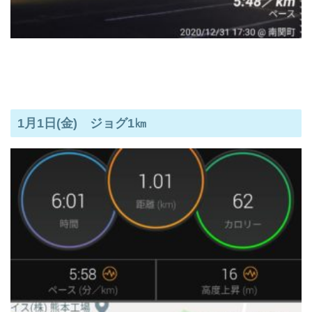
1月1日(金) ジョグ1㎞