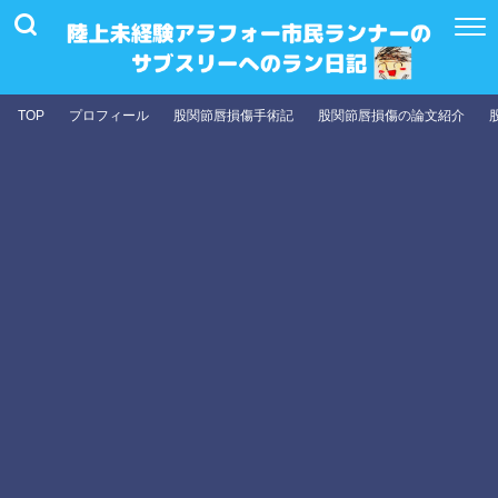
TOP
プロフィール
股関節唇損傷手術記
股関節唇損傷の論文紹介