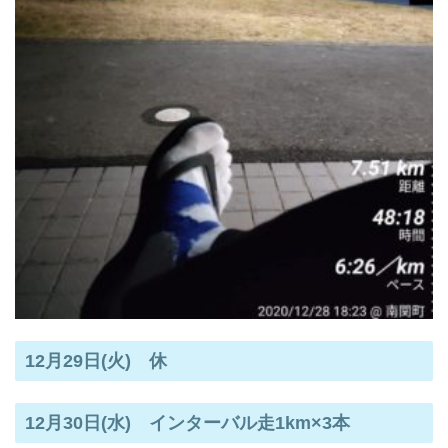
12月29日(火) 休
12月30日(水) インターバル走1km×3本