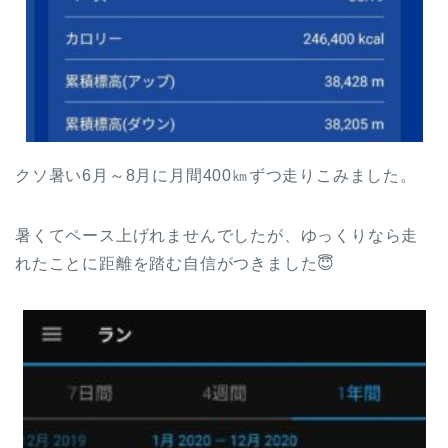
クソ暑い6月～8月に月間400㎞ずつ走りこみました。
暑くてペース上げれませんでしたが、ゆっくりなら走
れたことに距離を踏む自信がつきました😇