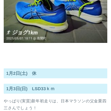
1月2日(土) 休
1月3日(日) LSD33ｋｍ
やっぱり(実質)新年初走りは、日本マラソンの父金栗四
三さんでしょう！