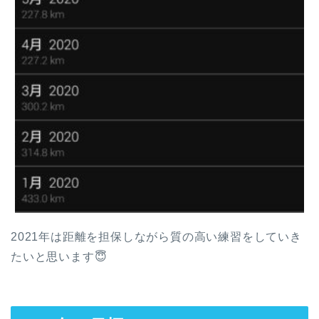
2021年は距離を担保しながら質の高い練習をしていき
たいと思います😇