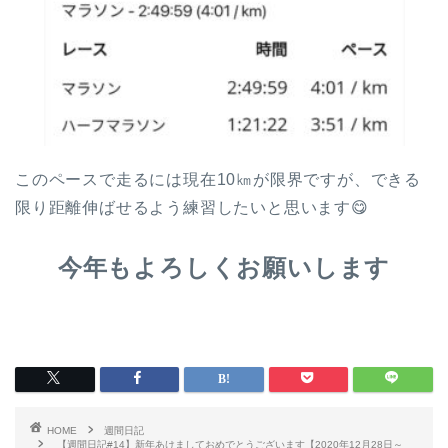
このペースで走るには現在10㎞が限界ですが、できる
限り距離伸ばせるよう練習したいと思います😋
今年もよろしくお願いします
TOP
プロフィール
HOME
週間日記
【週間日記#14】新年あけましておめでとうございます【2020年12月28日～