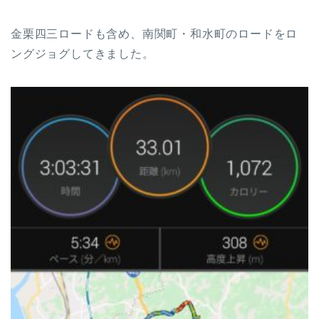
金栗四三ロードも含め、南関町・和水町のロードをロ
ングジョグしてきました。