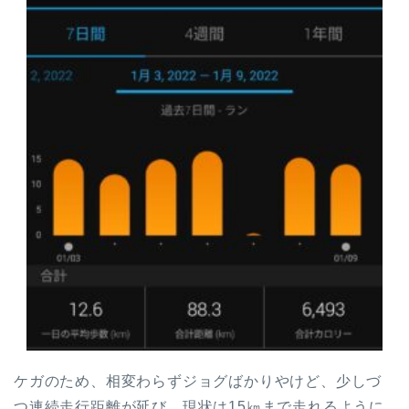
ケガのため、相変わらずジョグばかりやけど、少しづ
つ連続走行距離が延び、現状は15㎞まで走れるように