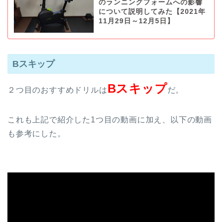
のランニングフォームへの影響
について説明してみた【2021年
11月29日～12月5日】
Bスキップ
Bスキップ
２つ目のおすすめドリルは
だ。
これも上記で紹介した1つ目の動画に加え、以下の動画
も参考にした。