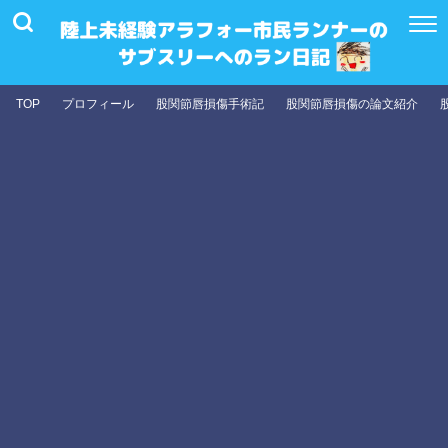
TOP
プロフィール
股関節唇損傷手術記
股関節唇損傷の論文紹介