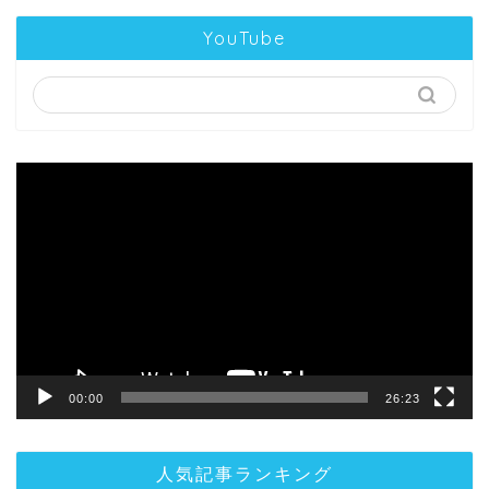
YouTube
動
画
プ
レ
ー
ヤ
ー
00:00
26:23
人気記事ランキング