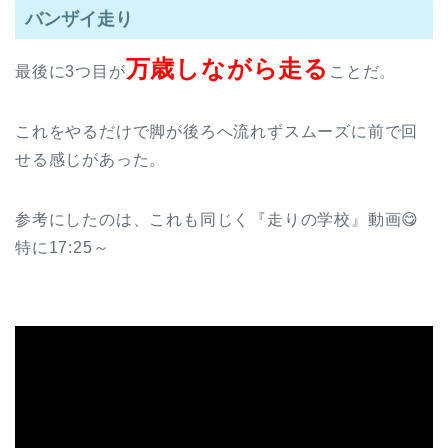
バンザイ走り
万歳しながら走る
最後に3つ目が
ことだ。
これをやるだけで脚が後ろへ流れずスムーズに前で回
せる感じがあった。
参考にしたのは、これも同じく『走りの学校』動画😋
特に17:25～