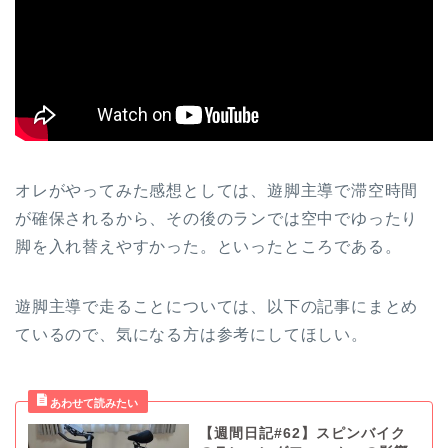
オレがやってみた感想としては、遊脚主導で滞空時間
が確保されるから、その後のランでは空中でゆったり
脚を入れ替えやすかった。といったところである。
遊脚主導で走ることについては、以下の記事にまとめ
ているので、気になる方は参考にしてほしい。
【週間日記#62】スピンバイク