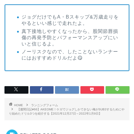
ジョグだけでもA・Bスキップ&万歳走りを
やるといい感じで走れたよ。
真下接地しやすくなったから、股関節唇損
傷の再発予防とパフォーマンスアップにい
いと信じるよ。
ノーリスクなので、したことないランナー
にはおすすめドリルだよ😋
HOME
ランニングフォーム
【週間日記#66】AKEOME！ケガでジョグしかできない俺がSUB3するためにや
り始めたドリル3つを紹介する【2021年12月27日～2022年1月9日】