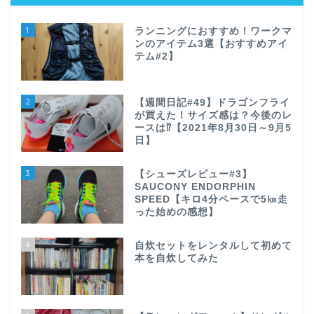
1
ランニングにおすすめ！ワークマ
ンのアイテム3選【おすすめアイ
テム#2】
2
【週間日記#49】ドラゴンフライ
が買えた！サイズ感は？今後のレ
ースは⁉【2021年8月30日～9月5
日】
3
【シューズレビュー#3】
SAUCONY ENDORPHIN
SPEED【キロ4分ペースで5㎞走
った始めの感想】
4
自炊セットをレンタルして初めて
本を自炊してみた