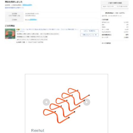
Reehut