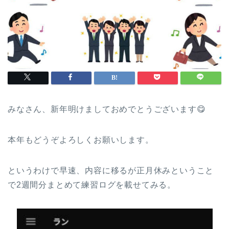
みなさん、新年明けましておめでとうございます😋
本年もどうぞよろしくお願いします。
というわけで早速、内容に移るが正月休みということ
で2週間分まとめて練習ログを載せてみる。