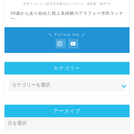
市民ランナー／認定理学療法士(スポーツ・運動器・脳卒中)
38歳から走り始めた陸上未経験のアラフォー市民ランナ
ー。
＼ Follow me ／
カテゴリー
アーカイブ