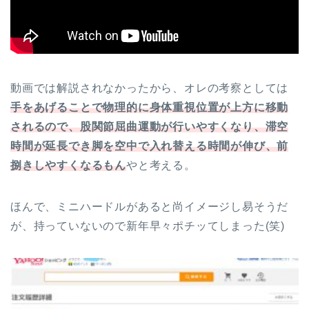
動画では解説されなかったから、オレの考察としては
手をあげることで物理的に身体重視位置が上方に移動
されるので、股関節屈曲運動が行いやすくなり、滞空
時間が延長でき脚を空中で入れ替える時間が伸び、前
捌きしやすくなるもん
やと考える。
ほんで、ミニハードルがあると尚イメージし易そうだ
が、持っていないので新年早々ポチッてしまった(笑)