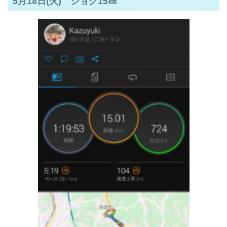
5月18日(火) ジョグ15㎞