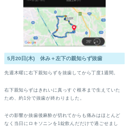
5月20日(木) 休み＋左下の親知らず抜歯
先週木曜に右下親知らずを抜歯してから丁度1週間。
右下親知らずはきれいに真っすぐ根本まで生えていた
ため、約1分で抜歯が終わりました。
その影響か抜歯後麻酔が切れてからも痛みはほとんど
なく当日にロキソニンを1錠飲んだだけで過ごせまし