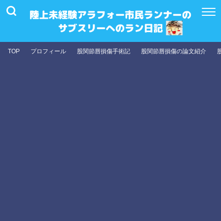
TOP
プロフィール
股関節唇損傷手術記
股関節唇損傷の論文紹介