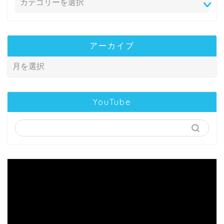
アーカイブ
YouTube
動
画
プ
レ
ー
ヤ