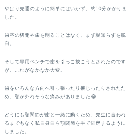
やはり先週のように簡単にはいかず、約10分かかりま
した。
歯茎の切開や歯を削ることはなく、まず親知らずを脱
臼。
そして専用ペンチで歯を引っこ抜こうとされたのです
が、これがなかなか大変。
歯をいろんな方向へ引っ張ったり捩じったりされたた
め、顎が外れそうな痛みがありました😂
どうにも顎関節が歯と一緒に動くため、先生に言われ
るまでもなく私自身自ら顎関節を手で固定するように
しました。