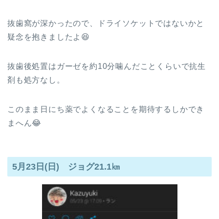
抜歯窩が深かったので、ドライソケットではないかと
疑念を抱きましたよ😆
抜歯後処置はガーゼを約10分噛んだことくらいで抗生
剤も処方なし。
このまま日にち薬でよくなることを期待するしかでき
まへん😂
5月23日(日) ジョグ21.1㎞