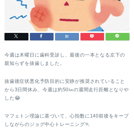
今週は木曜日に歯科受診し、最後の一本となる左下の
親知らずを抜歯しました。
抜歯後症状悪化予防目的に安静が推奨されていること
から3日間休み、今週は約50㎞の週間走行距離となりや
した😂
マフェトン理論に基づいて、心拍数に140前後をキープ
しながらのジョグ中心トレーニング🏃