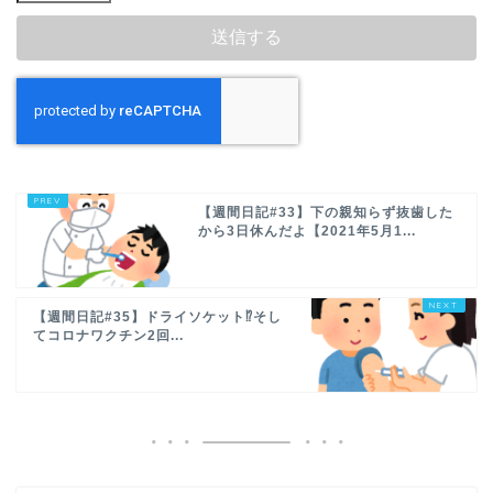
【週間日記#33】下の親知らず抜歯した
から3日休んだよ【2021年5月1...
【週間日記#35】ドライソケット⁉そし
てコロナワクチン2回...