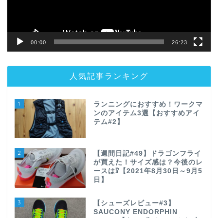
ー
00:00
26:23
人気記事ランキング
1
ランニングにおすすめ！ワークマ
ンのアイテム3選【おすすめアイ
テム#2】
2
【週間日記#49】ドラゴンフライ
が買えた！サイズ感は？今後のレ
ースは⁉【2021年8月30日～9月5
日】
3
【シューズレビュー#3】
SAUCONY ENDORPHIN