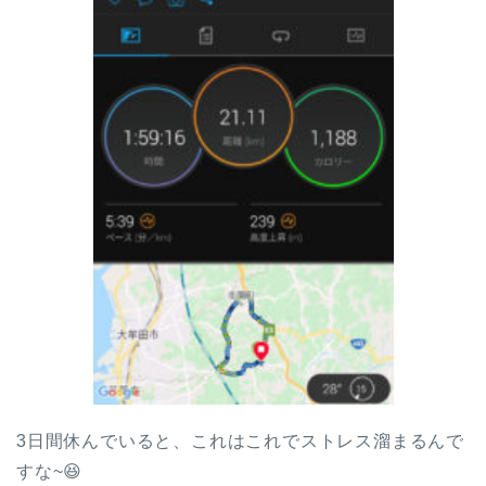
3日間休んでいると、これはこれでストレス溜まるんで
すな~😆