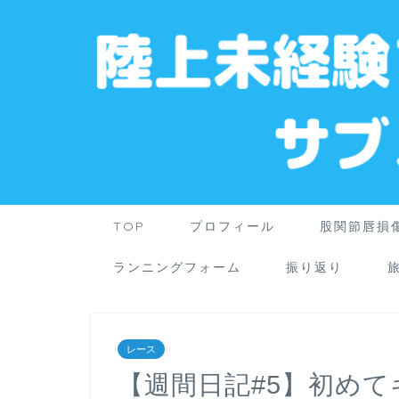
TOP
プロフィール
股関節唇損
ランニングフォーム
振り返り
レース
【週間日記#5】初め