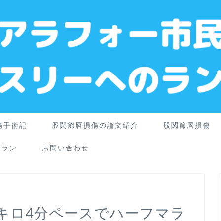
傷手術記
股関節唇損傷の論文紹介
股関節唇損傷
旅ラン
お問い合わせ
てキロ4分ペースでハーフマラ