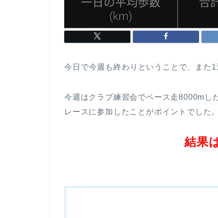
今日で今週も終わりということで、また1
今週はクラブ練習会でペース走8000m
レースに参加したことがポイントでした
結果