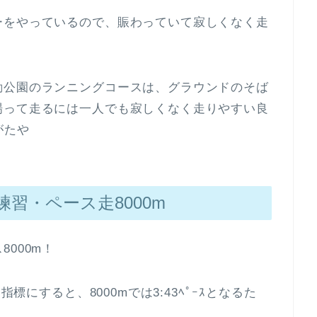
ーをやっているので、賑わっていて寂しくなく走
動公園のランニングコースは、グラウンドのそば
場って走るには一人でも寂しくなく走りやすい良
がたや
練習・ペース走8000m
000m！
指標にすると、8000mでは3:43ﾍﾟｰｽとなるた