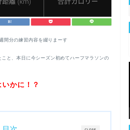
週間分の練習内容を綴りまーす
したこと、本日に今シーズン初めてハーフマラソンの
。
はいかに！？
目次
CLOSE