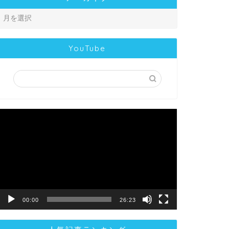
YouTube
動
画
プ
レ
ー
ヤ
ー
00:00
26:23