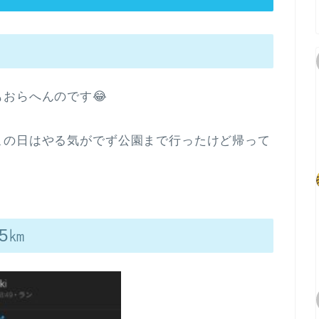
おらへんのです😂
この日はやる気がでず公園まで行ったけど帰って
5㎞