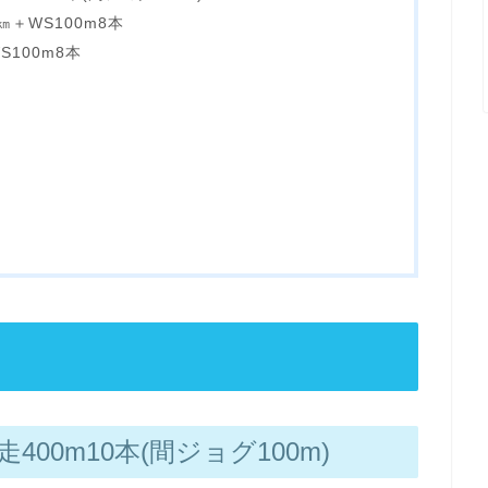
㎞＋WS100m8本
S100m8本
400m10本(間ジョグ100m)