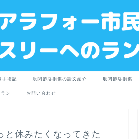
傷手術記
股関節唇損傷の論文紹介
股関節唇損傷
旅ラン
お問い合わせ
ょっと休みたくなってきた