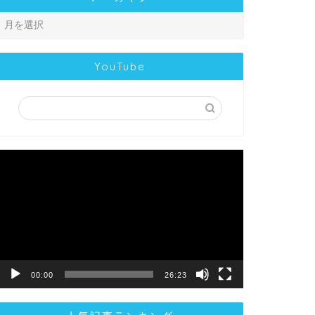
YouTube
動
画
プ
レ
ー
ヤ
ー
00:00
26:23