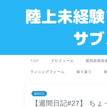
TOP
プロフィール
股関節唇損
ランニングフォーム
振り返り
週間日記
【週間日記#27】 ち