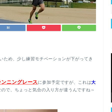
ないため、少し練習モチベーションが下がってき
ランニングレース
に参加予定ですが、これは
大
なので、ちょっと気合の入り方が違うんですね～