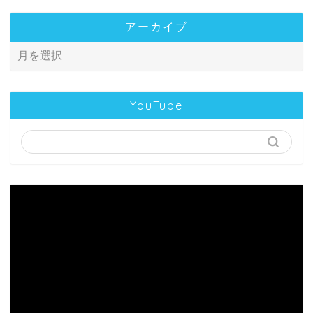
アーカイブ
YouTube
動
画
プ
レ
TOP
ー
ヤ
ー
プロフィール