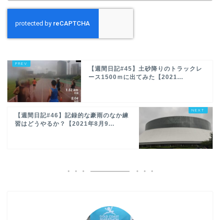
【週間日記#45】土砂降りのトラックレ
ース1500ｍに出てみた【2021...
【週間日記#46】記録的な豪雨のなか練
習はどうやるか？【2021年8月9...