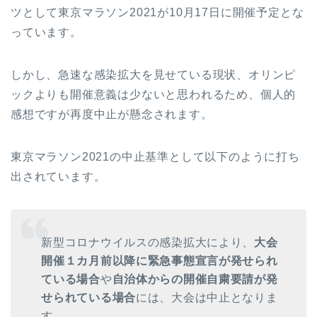
ツとして東京マラソン2021が10月17日に開催予定とな
っています。
しかし、急速な感染拡大を見せている現状、オリンピ
ックよりも開催意義は少ないと思われるため、個人的
感想ですが再度中止が懸念されます。
東京マラソン2021の中止基準として以下のように打ち
出されています。
新型コロナウイルスの感染拡大により、
大会
開催１カ月前以降に緊急事態宣言が発せられ
ている場合
や
自治体からの開催自粛要請が発
せられている場合
には、大会は中止となりま
す