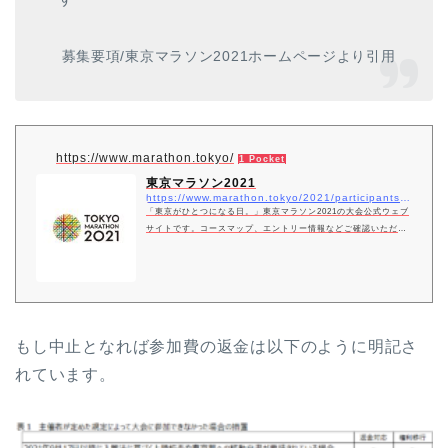
募集要項/東京マラソン2021ホームページより引用
https://www.marathon.tokyo/
1 Pocket
東京マラソン2021
https://www.marathon.tokyo/2021/participants/guideline
「東京がひとつになる日。」東京マラソン2021の大会公式ウェブ
サイトです。コースマップ、エントリー情報などご確認いただけ
ます。
もし中止となれば参加費の返金は以下のように明記さ
れています。