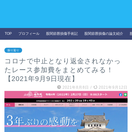
TOP
プロフィール
股関節唇損傷手術記
股関節唇損傷の論文紹介
振り返り
コロナで中止となり返金されなかっ
たレース参加費をまとめてみる！
【2021年9月9日現在】
2021年8月8日
/
2021年9月12日