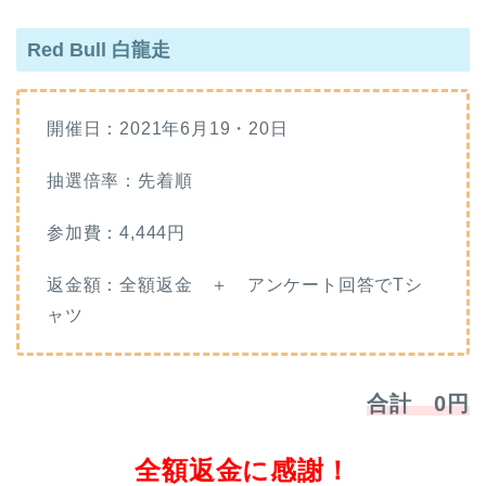
Red Bull 白龍走
開催日：2021年6月19・20日
抽選倍率：先着順
参加費：4,444円
返金額：全額返金 ＋ アンケート回答でTシ
ャツ
合計 0円
全額返金に感謝！