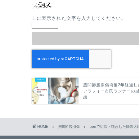
上に表示された文字を入力してください。
股関節唇損傷術後2年経過し
アラフォー市民ランナーの
想
HOME
股関節唇損傷
opeで切除・縫合した腸骨