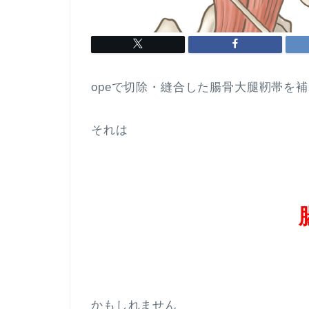
opeで切除・縫合した腸骨大腿靭帯を
それは
かもしれません