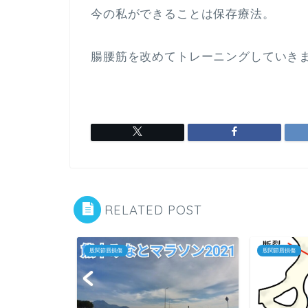
今の私ができることは保存療法。
腸腰筋を改めてトレーニングしていき
RELATED POST
股関節唇損傷
股関節唇損傷