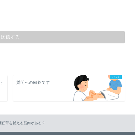
た
質問への回答です
感
大腿靭帯を補える筋肉がある？