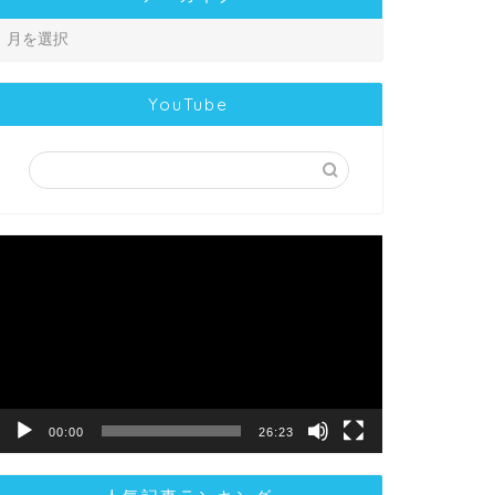
YouTube
動
画
プ
レ
ー
ヤ
ー
00:00
26:23