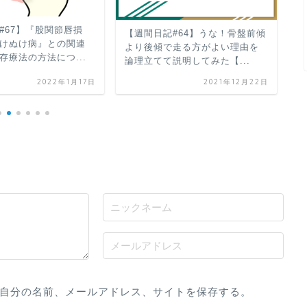
#67】『股関節唇損
【週間日記#64】うな！骨盤前傾
股
けぬけ病』との関連
より後傾で走る方がよい理由を
動
存療法の方法につ...
論理立てて説明してみた【...
2022年1月17日
2021年12月22日
自分の名前、メールアドレス、サイトを保存する。