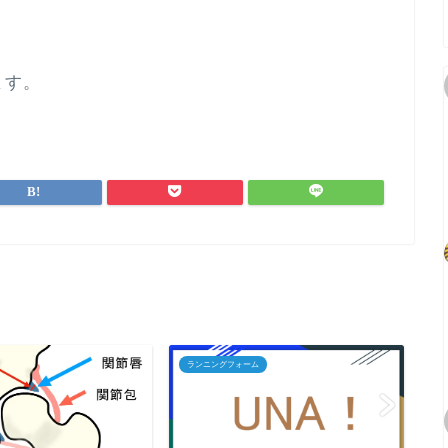
ます。
ランニングフォーム
股