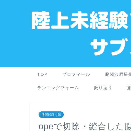
TOP
プロフィール
股関節唇損
ランニングフォーム
振り返り
股関節唇損傷
opeで切除・縫合した