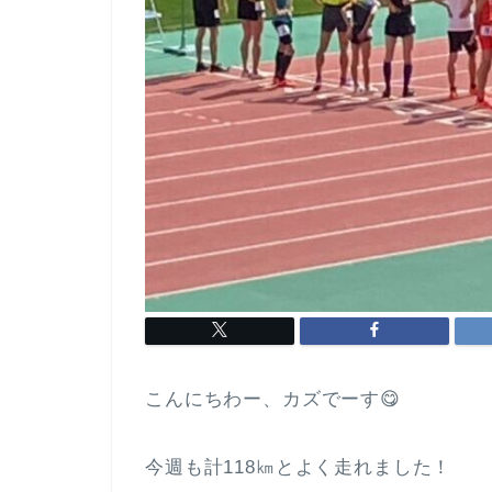
こんにちわー、カズでーす😋
今週も計118㎞とよく走れました！