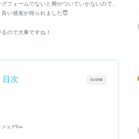
ングフォームでないと脚がついていかないので、
良い感覚が得られました😇
がるので大事ですね！
目次
CLOSE
＋ジョグ5㎞