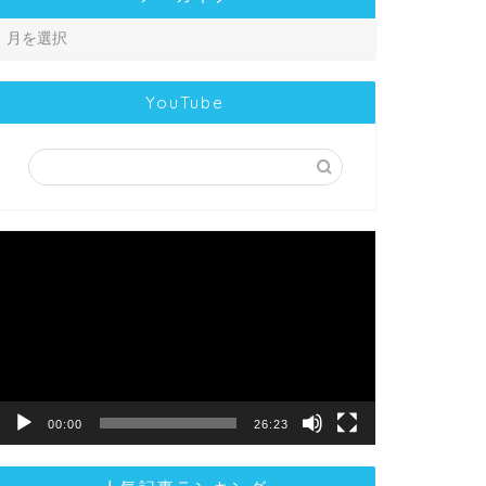
YouTube
動
画
プ
レ
ー
ヤ
ー
00:00
26:23