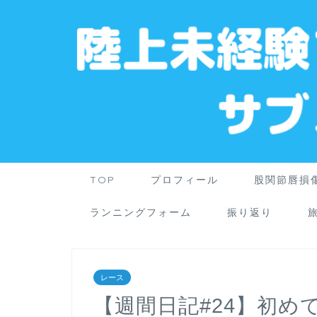
TOP
プロフィール
股関節唇損
ランニングフォーム
振り返り
レース
【週間日記#24】初め