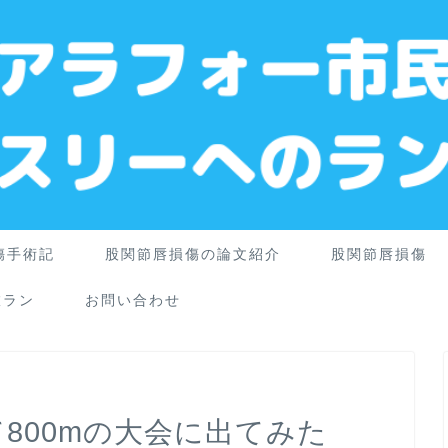
傷手術記
股関節唇損傷の論文紹介
股関節唇損傷
旅ラン
お問い合わせ
て800mの大会に出てみた