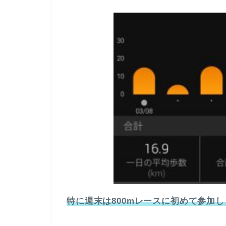
特に週末は800mレースに初めて参加