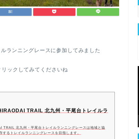
レイルランニングレースに参加してみました
クリックしてみてくださいね
R HIRAODAI TRAIL 北九州・平尾台トレイルラ
AODAI TRAIL 北九州・平尾台トレイルランニングレースは地域と協
存するトレイルランニングレースを目指します。