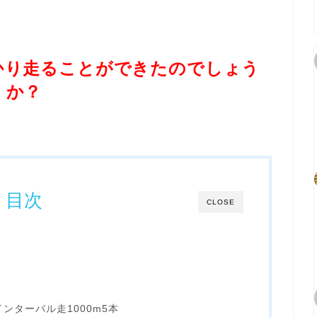
かり走ることができたのでしょう
か？
目次
CLOSE
インターバル走1000m5本