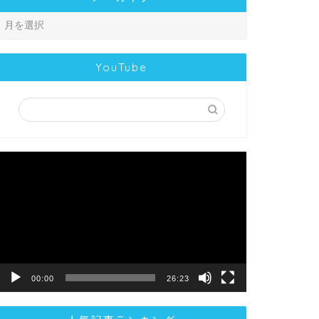
YouTube
動
画
プ
レ
ー
ヤ
ー
00:00
26:23