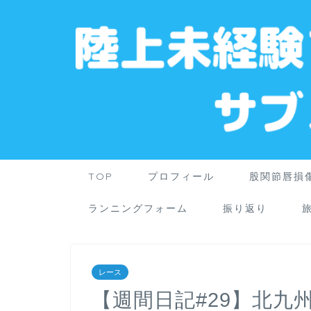
TOP
プロフィール
股関節唇損
ランニングフォーム
振り返り
レース
【週間日記#29】北九