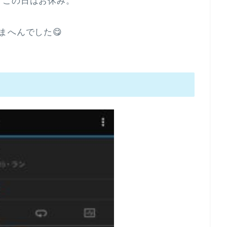
、この日はお休み。
まへんでした😋