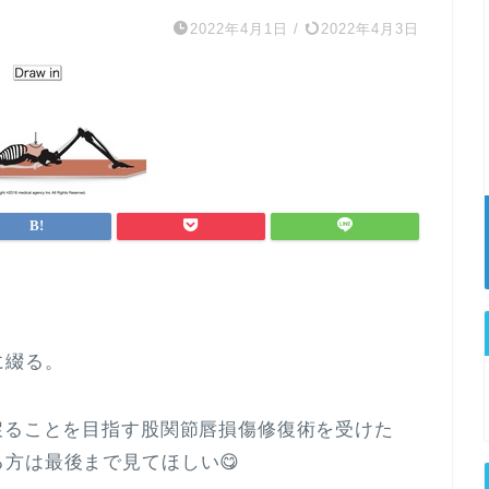
2022年4月1日
/
2022年4月3日
。
に綴る。
戻ることを目指す股関節唇損傷修復術を受けた
方は最後まで見てほしい😋