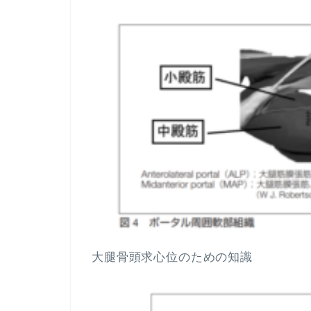
大腿骨頭求心位のための知識