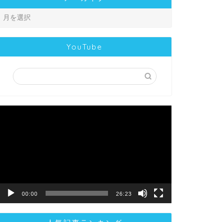
YouTube
動
画
プ
レ
ー
ヤ
ー
00:00
26:23