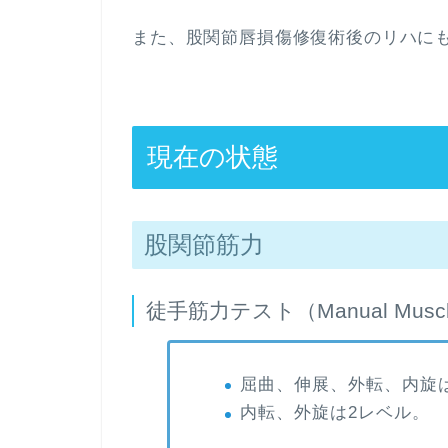
また、股関節唇損傷修復術後のリハにも
現在の状態
股関節筋力
徒手筋力テスト（Manual Muscl
屈曲、伸展、外転、内旋
内転、外旋は2レベル。