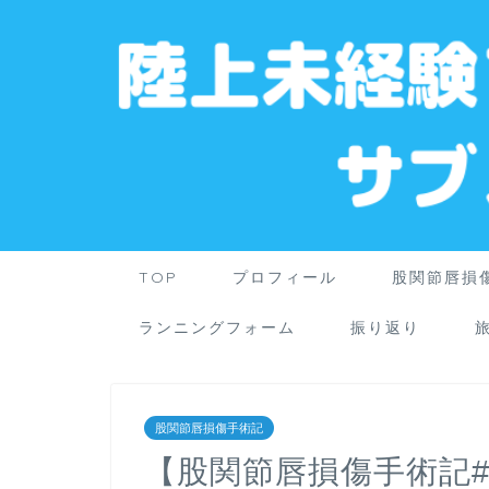
TOP
プロフィール
股関節唇損
ランニングフォーム
振り返り
股関節唇損傷手術記
【股関節唇損傷手術記#