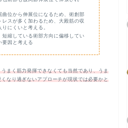
屈曲位から伸展位になるため、術創部
トレスが多く加わるため、大殿筋の収
入りにくいと考える。
、短縮している術部方向に偏移してい
い要因と考える
、うまく筋力発揮できなくても当然であり、うま
硬くなり過ぎないアプローチが現状では必要かと