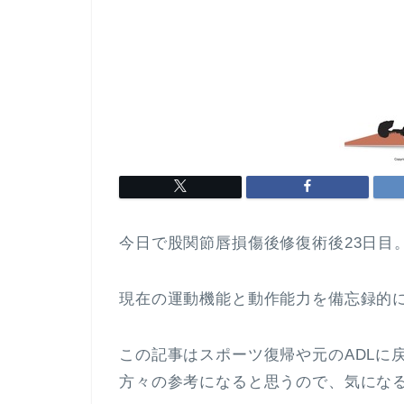
今日で股関節唇損傷後修復術後23日目
現在の運動機能と動作能力を備忘録的
この記事はスポーツ復帰や元のADLに
方々の参考になると思うので、気になる