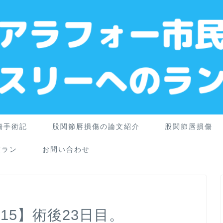
傷手術記
股関節唇損傷の論文紹介
股関節唇損傷
旅ラン
お問い合わせ
15】術後23日目。