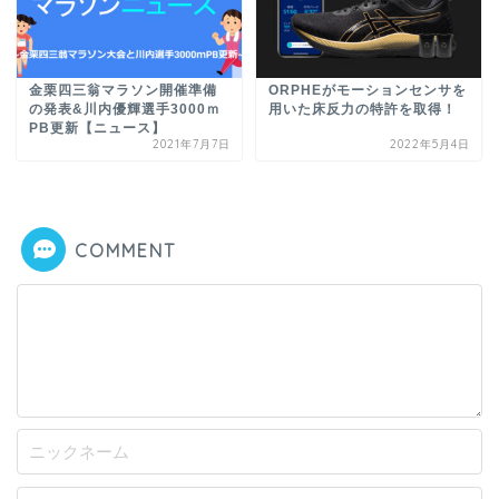
金栗四三翁マラソン開催準備
ORPHEがモーションセンサを
の発表&川内優輝選手3000ｍ
用いた床反力の特許を取得！
PB更新【ニュース】
2021年7月7日
2022年5月4日
COMMENT