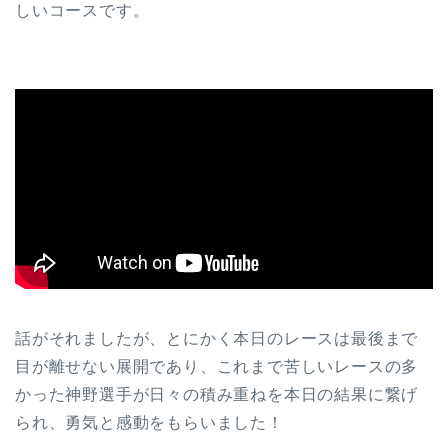
しいコースです。
話がそれましたが、とにかく本日のレースは最後まで
目が離せない展開であり、これまで苦しいレースの多
かった神野選手が日々の積み重ねを本日の結果に繋げ
られ、勇気と感動をもらいました！