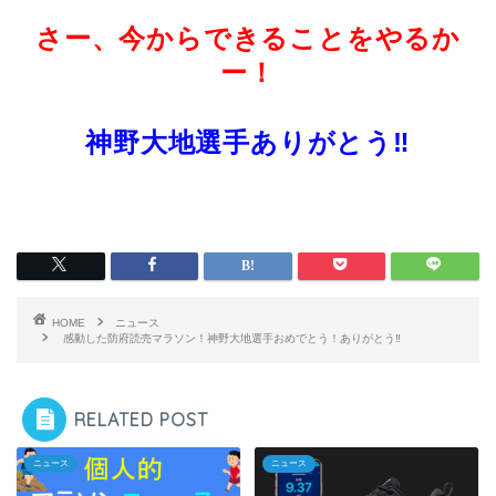
さー、今からできることをやるか
ー！
神野大地選手ありがとう‼
HOME
ニュース
感動した防府読売マラソン！神野大地選手おめでとう！ありがとう‼
RELATED POST
ニュース
ニュース