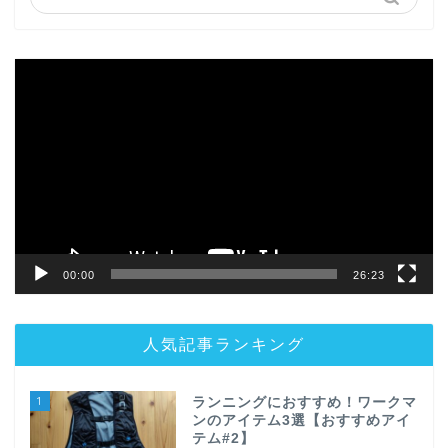
動
画
プ
レ
ー
ヤ
ー
00:00
26:23
人気記事ランキング
1
ランニングにおすすめ！ワークマ
ンのアイテム3選【おすすめアイ
テム#2】