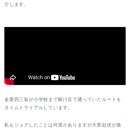
介します。
金栗四三翁が小学校まで駆け足で通っていたルートを
タイムトライアルしています。
私もジョグしたことは何度かありますが大変起伏が激