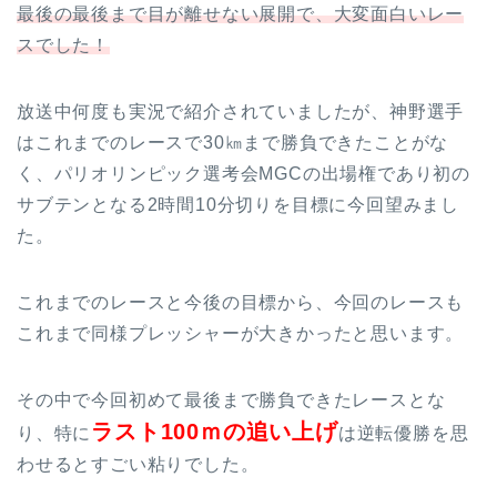
最後の最後まで目が離せない展開で、大変面白いレー
スでした！
放送中何度も実況で紹介されていましたが、神野選手
はこれまでのレースで30㎞まで勝負できたことがな
く、パリオリンピック選考会MGCの出場権であり初の
サブテンとなる2時間10分切りを目標に今回望みまし
た。
これまでのレースと今後の目標から、今回のレースも
これまで同様プレッシャーが大きかったと思います。
その中で今回初めて最後まで勝負できたレースとな
ラスト100ｍの追い上げ
り、特に
は逆転優勝を思
わせるとすごい粘りでした。