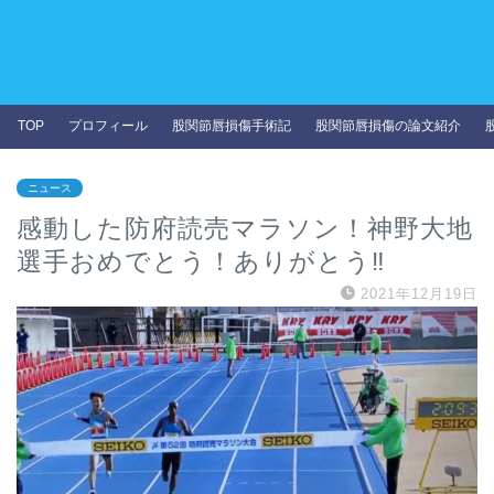
TOP
プロフィール
股関節唇損傷手術記
股関節唇損傷の論文紹介
ニュース
感動した防府読売マラソン！神野大地
選手おめでとう！ありがとう‼
2021年12月19日