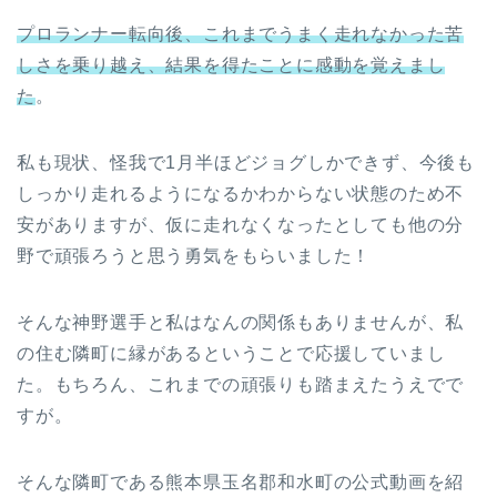
プロランナー転向後、これまでうまく走れなかった苦
しさを乗り越え、結果を得たことに感動を覚えまし
た
。
私も現状、怪我で1月半ほどジョグしかできず、今後も
しっかり走れるようになるかわからない状態のため不
安がありますが、仮に走れなくなったとしても他の分
野で頑張ろうと思う勇気をもらいました！
そんな神野選手と私はなんの関係もありませんが、私
の住む隣町に縁があるということで応援していまし
た。もちろん、これまでの頑張りも踏まえたうえでで
すが。
そんな隣町である熊本県玉名郡和水町の公式動画を紹