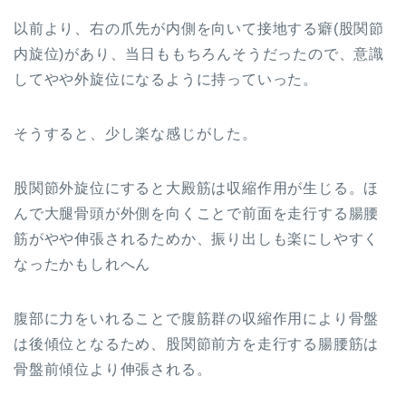
以前より、右の爪先が内側を向いて接地する癖(股関節
内旋位)があり、当日ももちろんそうだったので、意識
してやや外旋位になるように持っていった。
そうすると、少し楽な感じがした。
股関節外旋位にすると大殿筋は収縮作用が生じる。ほ
んで大腿骨頭が外側を向くことで前面を走行する腸腰
筋がやや伸張されるためか、振り出しも楽にしやすく
なったかもしれへん
腹部に力をいれることで腹筋群の収縮作用により骨盤
は後傾位となるため、股関節前方を走行する腸腰筋は
骨盤前傾位より伸張される。