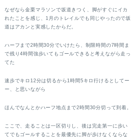
なぜなら金栗マラソンで坂道きつく、脚がすぐにイカ
れたことを感じ、1月のトレイルでも同じやったので坂
道はアカンと実感したからだ。
ハーフまで2時間30分でいけたら、制限時間の7時間ま
で残り4時間強歩いてもゴールできると考えながら走っ
てた
速歩でキロ12分は切るから1時間5キロ行けるとしてー
ー、と思いながら
ほんでなんとかハーフ地点まで2時間30分切って到着。
ここで、走ることは一区切りし、後は完走第一に歩い
てでもゴールすることを最優先に脚が歩けなくならな