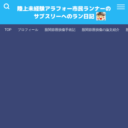
TOP
プロフィール
股関節唇損傷手術記
股関節唇損傷の論文紹介