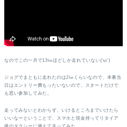
なのでこの一月で13㎞ほどしか走れていない(‘ω’)
ジョグでまともに走れたのは2㎞くらいなので、本番当
日はエントリー費もったいないので、スタートだけで
も思い参加してみた。
走ってみないとわからず、いけるところまでいけたら
いいなーということで、スマホと現金持ってリタイア
後のタクシーに備えて走ってみた。