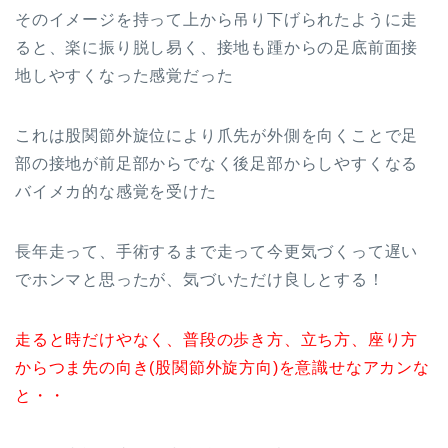
そのイメージを持って上から吊り下げられたように走
ると、楽に振り脱し易く、接地も踵からの足底前面接
地しやすくなった感覚だった
これは股関節外旋位により爪先が外側を向くことで足
部の接地が前足部からでなく後足部からしやすくなる
バイメカ的な感覚を受けた
長年走って、手術するまで走って今更気づくって遅い
でホンマと思ったが、気づいただけ良しとする！
走ると時だけやなく、普段の歩き方、立ち方、座り方
からつま先の向き(股関節外旋方向)を意識せなアカンな
と・・