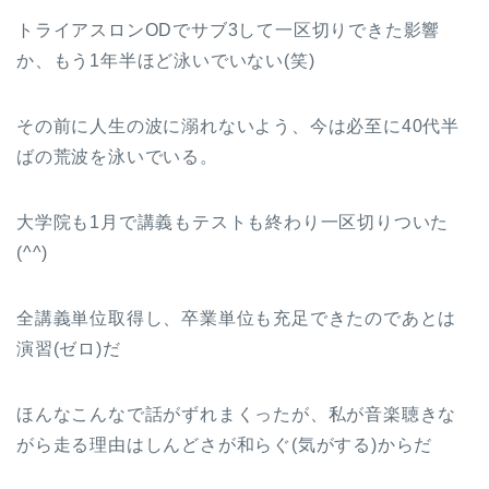
トライアスロンODでサブ3して一区切りできた影響
か、もう1年半ほど泳いでいない(笑)
その前に人生の波に溺れないよう、今は必至に40代半
ばの荒波を泳いでいる。
大学院も1月で講義もテストも終わり一区切りついた
(^^)
全講義単位取得し、卒業単位も充足できたのであとは
演習(ゼロ)だ
ほんなこんなで話がずれまくったが、私が音楽聴きな
がら走る理由はしんどさが和らぐ(気がする)からだ