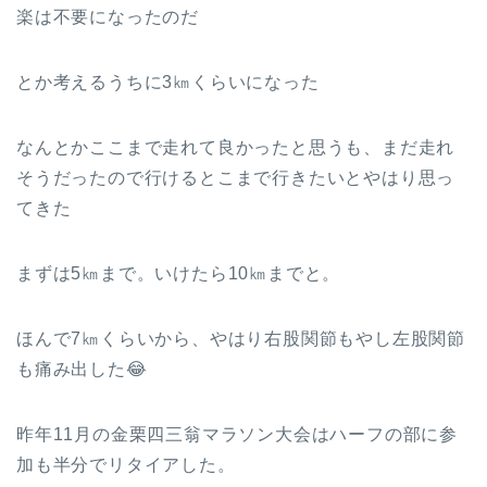
楽は不要になったのだ
とか考えるうちに3㎞くらいになった
なんとかここまで走れて良かったと思うも、まだ走れ
そうだったので行けるとこまで行きたいとやはり思っ
てきた
まずは5㎞まで。いけたら10㎞までと。
ほんで7㎞くらいから、やはり右股関節もやし左股関節
も痛み出した😂
昨年11月の金栗四三翁マラソン大会はハーフの部に参
加も半分でリタイアした。