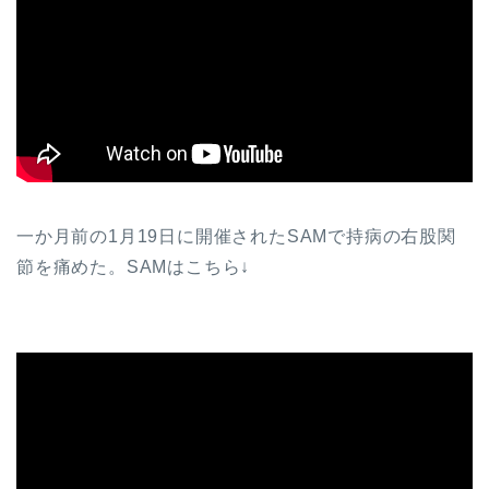
一か月前の1月19日に開催されたSAMで持病の右股関
節を痛めた。SAMはこちら↓