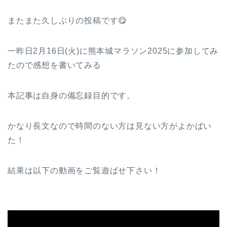
またまた久しぶりの投稿です😋
一昨日2月16日(火)に熊本城マラソン2025に参加してみ
たので感想を書いてみる
本記事は自身の備忘録目的です。
かなり長文なので時間のない方は見ない方がよかばい
た！
結果は以下の動画をご覧遊ばせ下さい！