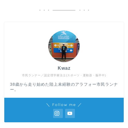
Kwaz
市民ランナー／認定理学療法士(スポーツ・運動器・脳卒中)
38歳から走り始めた陸上未経験のアラフォー市民ランナ
ー。
＼ Follow me ／