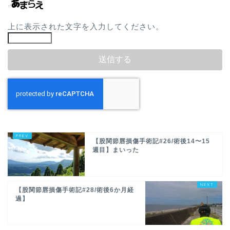
上に表示された文字を入力してください。
【股関節唇損傷手術記#26/術後14〜15
週目】まいった
【股関節唇損傷手術記#28/術後6か月経
過】