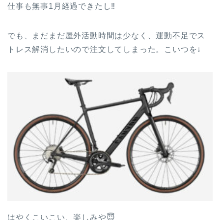
仕事も無事1月経過できたし‼
でも、まだまだ屋外活動時間は少なく、運動不足でス
トレス解消したいので注文してしまった。こいつを↓
はやくこいこい、楽しみや😇