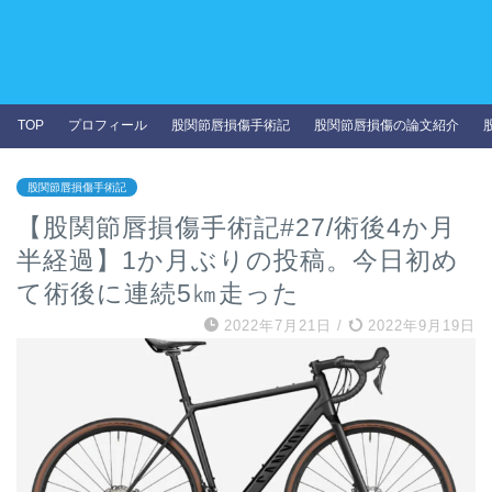
TOP
プロフィール
股関節唇損傷手術記
股関節唇損傷の論文紹介
股関節唇損傷手術記
【股関節唇損傷手術記#27/術後4か月
半経過】1か月ぶりの投稿。今日初め
て術後に連続5㎞走った
2022年7月21日
/
2022年9月19日