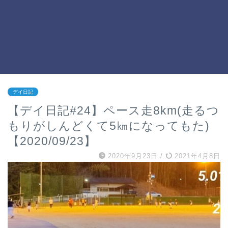
デイ日記
【デイ日記#24】ペース走8km(走るつ
もりがしんどくて5㎞になってもた)
【2020/09/23】
2020年9月23日
/
2021年4月8日