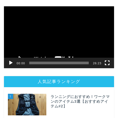
動
画
プ
レ
ー
ヤ
ー
00:00
26:23
人気記事ランキング
1
ランニングにおすすめ！ワークマ
ンのアイテム3選【おすすめアイ
テム#2】