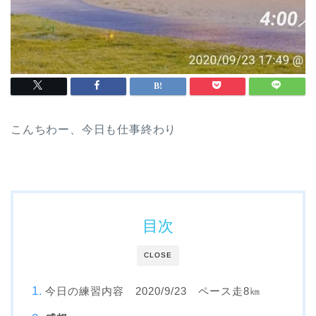
こんちわー、今日も仕事終わり
目次
CLOSE
今日の練習内容 2020/9/23 ペース走8㎞