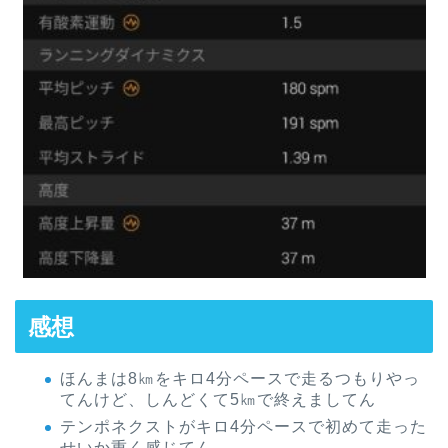
感想
ほんまは8㎞をキロ4分ペースで走るつもりやっ
てんけど、しんどくて5㎞で終えましてん
テンポネクストがキロ4分ペースで初めて走った
せいか重く感じてん