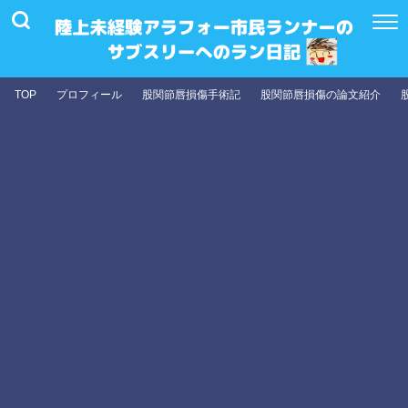
TOP
プロフィール
股関節唇損傷手術記
股関節唇損傷の論文紹介