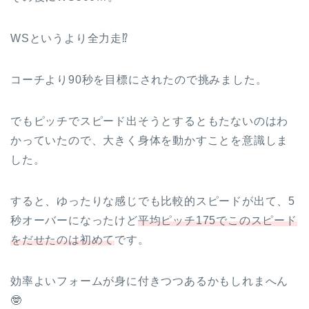
WSというより全力走⁉
コーチより90秒を目標にされたので挑みました。
でもピッチでスピード出そうとするともたないのはわ
かっていたので、大きく身体を動かすことを意識しま
した。
すると、ゆったりな感じでも比較的スピードが出て、5
秒オーバーになったけど
平均ピッチ175でこのスピード
をだせたのは初めて
です。
効率よいフォームが身に付きつつあるかもしれまへん
🤓