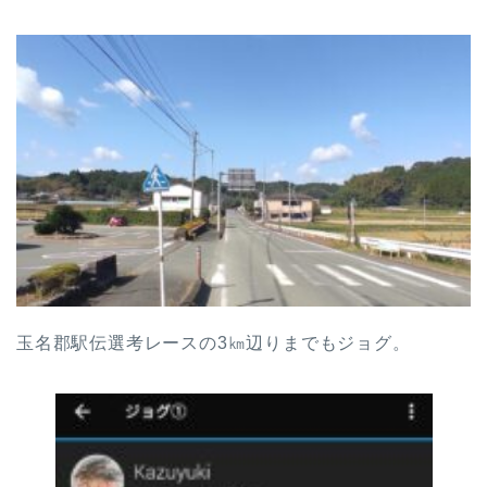
玉名郡駅伝選考レースの3㎞辺りまでもジョグ。