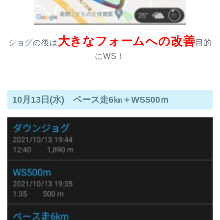
大きなフォームへの改善
ジョグの後は
目的
にWS！
10月13日(水) ペース走6㎞＋WS500ｍ