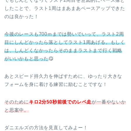
でもしんどくなってラスト2周目を意図的にペース落と
したことで、ラスト1周はまあまあペースアップできた
のは良かった！
今後のレースも700ｍまでは勢いでいって、ラスト2周
目にしんどかったら落としてラスト1周あげる。もしく
は、しんどくなかったらそのままラストまで行く戦略
がいいかもと思った
😋
あとスピード持久力を伸ばすために、ゆったり大きな
フォームを身に着ける練習に励むことですな！
そのために
キロ2分50秒前後でのレペ走
が一番やないか
と思案中。
ダニエルズの方法を見直してみよー！