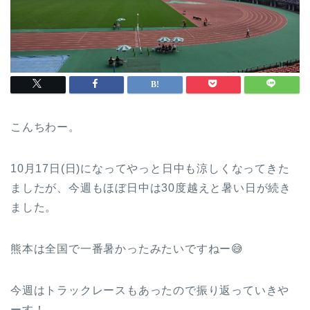
こんちわー。
10月17日(日)になってやっと日中も涼しくなってきた
ましたが、今週もほぼ日中は30度越えと暑い日が続き
ました。
熊本は全国で一番暑かったみたいですねー😅
今週はトラックレースもあったので振り返っていきや
ーす！