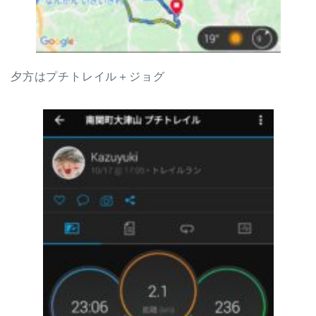
夕方はプチトレイル＋ジョグ