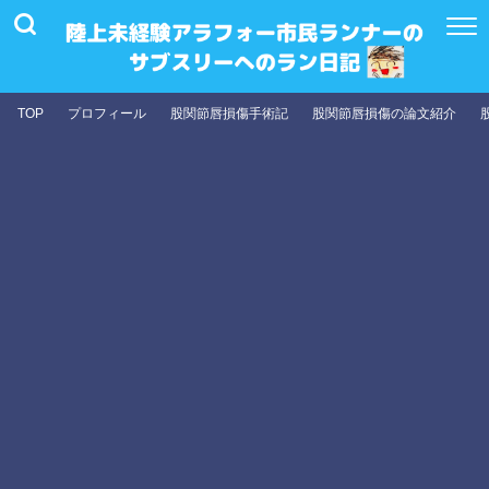
TOP
プロフィール
股関節唇損傷手術記
股関節唇損傷の論文紹介