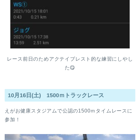
レース前日のためアクテイブレスト的な練習にしやし
た😋
10月16日(土) 1500ｍトラックレース
えがお健康スタジアムで公認の1500ｍタイムレースに
参加！