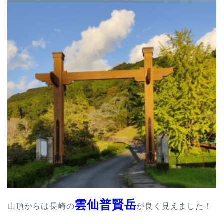
雲仙普賢岳
山頂からは長崎の
が良く見えました！