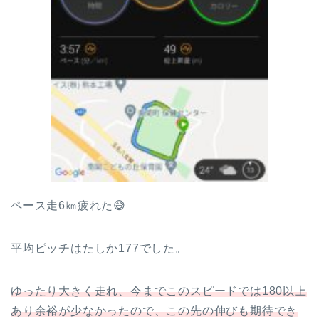
ペース走6㎞疲れた😅
平均ピッチはたしか177でした。
ゆったり大きく走れ、今までこのスピードでは180以上
あり余裕が少なかったので、この先の伸びも期待でき