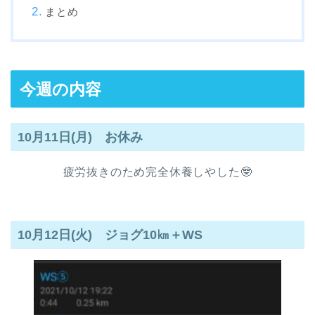
まとめ
今週の内容
10月11日(月) お休み
疲労抜きのため完全休養しやした🤓
10月12日(火) ジョグ10㎞＋WS