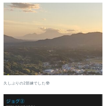
久しぶりの2部練でした🤓