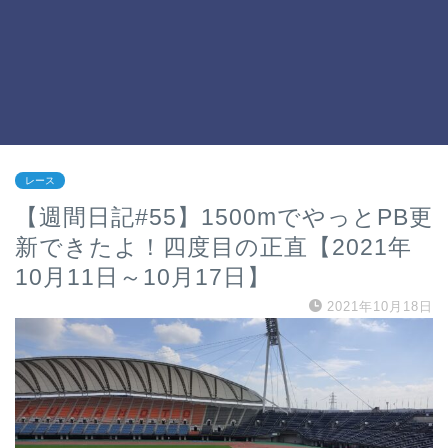
レース
【週間日記#55】1500mでやっとPB更
新できたよ！四度目の正直【2021年
10月11日～10月17日】
2021年10月18日