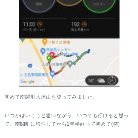
初めて南関町大津山を登ってみました。
いつかはいこうと思いながら、いつでも行けると思っ
て、南関町に移住してから2年半経って初めて(笑)