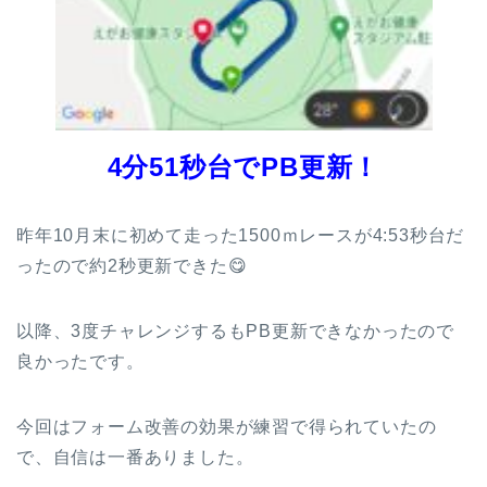
4分51秒台でPB更新！
昨年10月末に初めて走った1500ｍレースが4:53秒台だ
ったので約2秒更新できた😋
以降、3度チャレンジするもPB更新できなかったので
良かったです。
今回はフォーム改善の効果が練習で得られていたの
で、自信は一番ありました。